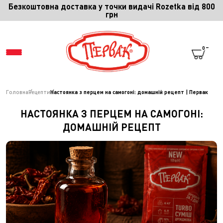
Безкоштовна доставка у точки видачі Rozetka від 800
грн
0
Головна
Рецепти
Настоянка з перцем на самогоні: домашній рецепт | Первак
МЕНЮ
НАСТОЯНКА З ПЕРЦЕМ НА САМОГОНІ:
ДОМАШНІЙ РЕЦЕПТ
СПІВПРАЦЯ
ПРО ПЕРВАК
ПРО СПЕЦІЇ
ПРО КОМПАНІЮ