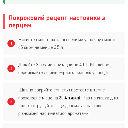
Покроковий рецепт настоянки з
перцем
Висипте вміст пакета зі спеціями у скляну ємність
об'ємом не менше 3,5 л.
Додайте 3 л самогону міцністю 40–50% і добре
перемішайте до рівномірного розподілу спецій.
Щільно закрийте ємність і поставте в темне
прохолодне місце на
3–4 тижні
. Раз на кілька днів
злегка струшуйте — це допомагає настою
рівномірно насичуватися ароматами.