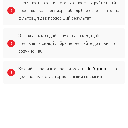
Після настоювання ретельно профільтруйте напій
через кілька шарів марлі або дрібне сито. Повторна
фільтрація дає прозоріший результат.
За бажанням додайте цукор або мед, щоб
пом'якшити смак, і добре перемішайте до повного
розчинення.
Закрийте і залиште настоятися ще
5–7 днів
— за
цей час смак стає гармонійнішим і м'якшим.