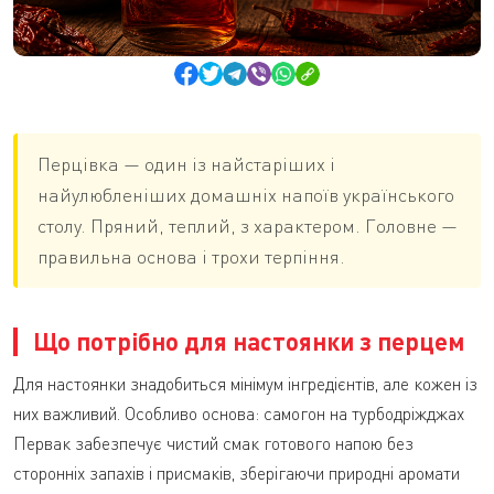
БЛОГ
КАТАЛОГ
КАЛЬКУЛЯТОРИ
Перцівка — один із найстаріших і
найулюбленіших домашніх напоїв українського
столу. Пряний, теплий, з характером. Головне —
правильна основа і трохи терпіння.
Що потрібно для настоянки з перцем
Для настоянки знадобиться мінімум інгредієнтів, але кожен із
них важливий. Особливо основа: самогон на турбодріжджах
Первак забезпечує чистий смак готового напою без
сторонніх запахів і присмаків, зберігаючи природні аромати