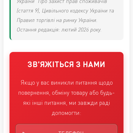
України "Про захист прав споживачів"
(стаття 9), Цивільного кодексу України та
Правил торгівлі на ринку України.
Остання редакція: лютий 2026 року.
ЗВ'ЯЖІТЬСЯ З НАМИ
Якщо у вас виникли питання щодо
повернення, обміну товару або будь-
які інші питання, ми завжди раді
допомогти: