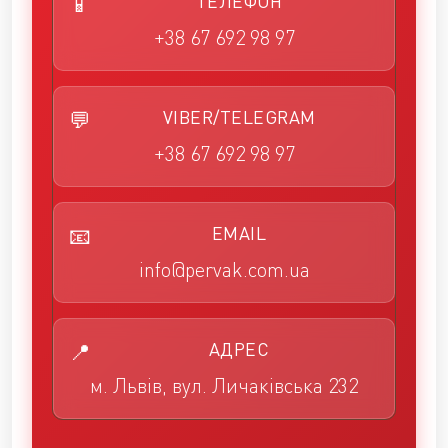
ТЕЛЕФОН
+38 67 692 98 97
VIBER/TELEGRAM
+38 67 692 98 97
EMAIL
info@pervak.com.ua
АДРЕС
м. Львів, вул. Личаківська 232