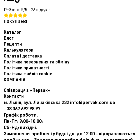
Рейтинг: 5/5 - 26 відгуків
ПОКУПЦЕВІ
Каталог
Блог
Рецепти
Калькулятори
Оплата і доставка
Політика повернення та обміну
Політики приватності
Політика файлів cookie
КОМПАНІЯ
Співпраця з «Первак»
Контакти
м. Львів, вул. Личаківська 232
info@pervak.com.ua
+38 067 692 98 97
Графік роботи:
Пн-Пт: 9:00-18:00;
Сб-Нд: вихідні.
Замовлення зроблені у будні дні до 12:00 - відправляються
у той ж день. Замовлення зроблені пізніше - на наступний