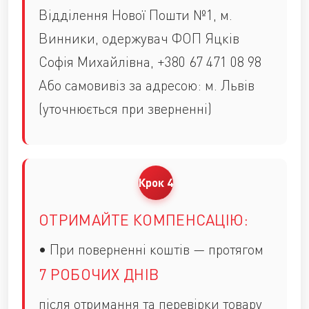
Відділення Нової Пошти №1, м.
Винники, одержувач ФОП Яцків
Софія Михайлівна, +380 67 471 08 98
Або самовивіз за адресою: м. Львів
(уточнюється при зверненні)
ОТРИМАЙТЕ КОМПЕНСАЦІЮ:
• При поверненні коштів — протягом
7 РОБОЧИХ ДНІВ
після отримання та перевірки товару