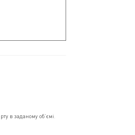
ту в заданому об’ємі.