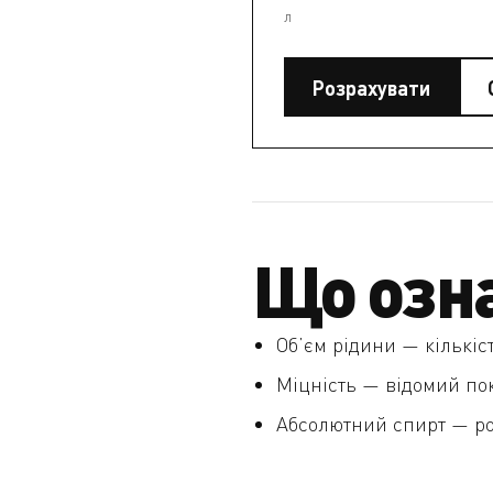
л
Розрахувати
Що озн
Об’єм рідини — кількіс
Міцність — відомий пок
Абсолютний спирт — роз