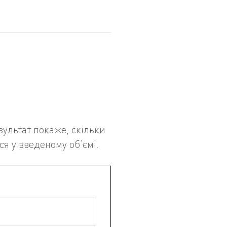
езультат покаже, скільки
ся у введеному об’ємі.