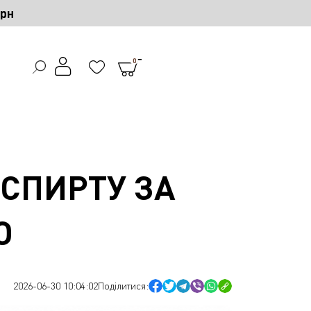
грн
0
СПИРТУ ЗА
Ю
2026-06-30 10:04:02
Поділитися: