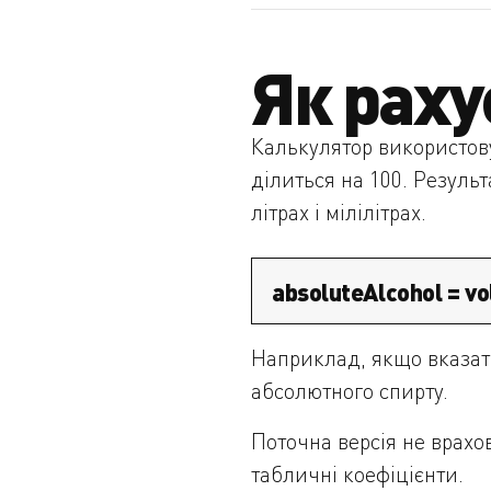
Як раху
Калькулятор використову
ділиться на 100. Результ
літрах і мілілітрах.
absoluteAlcohol = vo
Наприклад, якщо вказати
абсолютного спирту.
Поточна версія не врахов
табличні коефіцієнти.