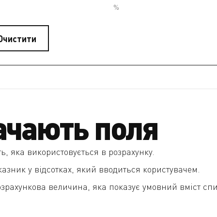
%
Очистити
ачають поля
ть, яка використовується в розрахунку.
азник у відсотках, який вводиться користувачем.
рахункова величина, яка показує умовний вміст спир