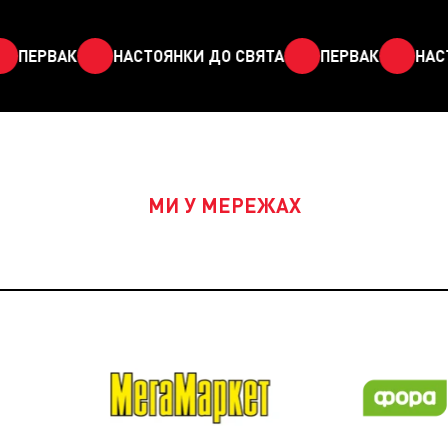
ПЕРВАК
НАСТОЯНКИ ДО СВЯТА
ПЕРВАК
НАСТО
МИ У МЕРЕЖАХ