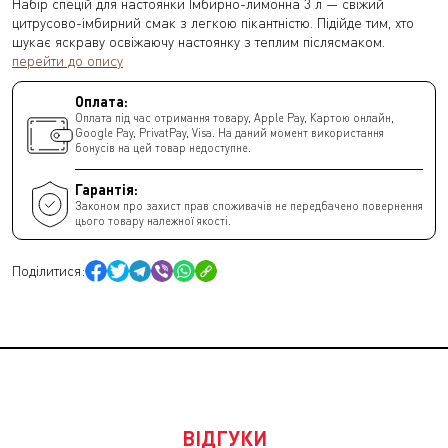
Набір спецій для настоянки Імбирно-лимонна 3 л — свіжий
цитрусово-імбирний смак з легкою пікантністю. Підійде тим, хто
шукає яскраву освіжаючу настоянку з теплим післясмаком.
перейти до опису
Оплата:
Оплата під час отримання товару, Apple Pay, Картою онлайн,
Google Pay, PrivatPay, Visa. На даний момент використання
бонусів на цей товар недоступне.
Гарантія:
Законом про захист прав споживачів не передбачено повернення
цього товару належної якості.
Поділитися:
ВІДГУКИ