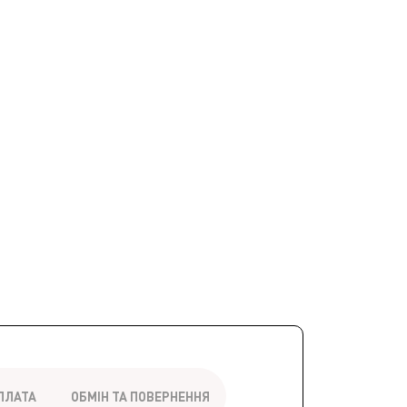
ПЛАТА
ОБМІН ТА ПОВЕРНЕННЯ