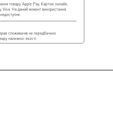
ання товару, Apple Pay, Картою онлайн,
y, Visa. На даний момент використання
 недоступне.
прав споживачів не передбачено
вару належної якості.