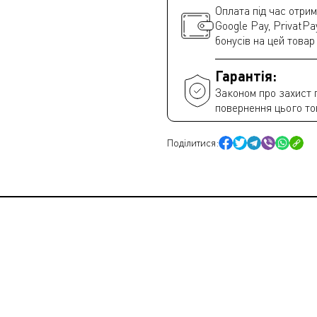
Оплата під час отрим
Google Pay, PrivatPa
бонусів на цей товар
Гарантія:
Законом про захист 
повернення цього то
Поділитися: